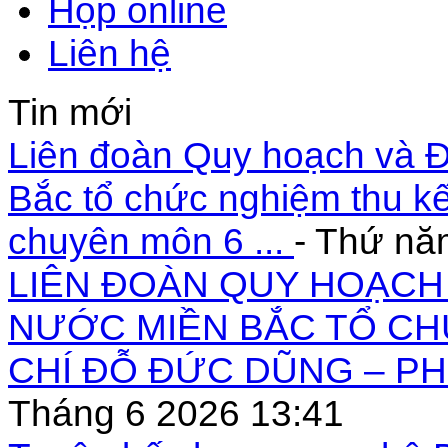
Họp online
Liên hệ
Tin mới
Liên đoàn Quy hoạch và Đ
Bắc tổ chức nghiệm thu kế
chuyên môn 6 ...
- Thứ nă
LIÊN ĐOÀN QUY HOẠCH 
NƯỚC MIỀN BẮC TỔ CH
CHÍ ĐỖ ĐỨC DŨNG – PH
Tháng 6 2026 13:41