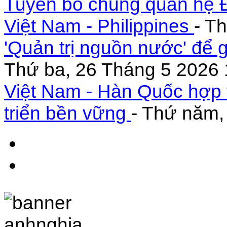
Tuyên bố chung quan hệ Đ
Việt Nam - Philippines
- T
'Quản trị nguồn nước' để 
Thứ ba, 26 Tháng 5 2026 
Việt Nam - Hàn Quốc hợp 
triển bền vững
- Thứ năm,