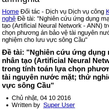
Home
Đối tác - Dịch vụ
Dịch vụ công
K
nghệ
Đề tài: "Nghiên cứu ứng dụng m
tạo (Artificial Neural Network - ANN) tr
chọn phương án bảo vệ tài nguyên nư
nghiệm cho lưu vực sông Cầu"
Đề tài: "Nghiên cứu ứng dụng
nhân tạo (Artificial Neural Net
trong tính toán lựa chọn phươ
tài nguyên nước mặt; thử ngh
vực sông Cầu"
Chủ nhật, 04 10 2016
Written by
Super User