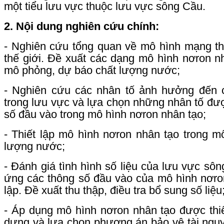
một tiểu lưu vực thuộc lưu vực sông Cầu.
2. Nội dung nghiên cứu chính:
- Nghiên cứu tổng quan về mô hình mạng th
thế giới. Đề xuất các dạng mô hình nơron nh
mô phỏng, dự báo chất lượng nước;
- Nghiên cứu các nhân tố ảnh hưởng đến 
trong lưu vực và lựa chọn những nhân tố đượ
số đầu vào trong mô hình nơron nhân tạo;
- Thiết lập mô hình nơron nhân tạo trong 
lượng nước;
- Đánh giá tình hình số liệu của lưu vực s
ứng các thông số đầu vào của mô hình nơro
lập. Đề xuất thu thập, điều tra bổ sung số liệu
- Áp dụng mô hình nơron nhân tạo được thi
dựng và lựa chọn phương án bảo vệ tài ngu