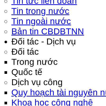
Tin tức liên đoàn
Tin trong nước
Tin ngoài nước
Bản tin CBDBTNN
Đối tác - Dịch vụ
Đối tác
Trong nước
Quốc tế
Dịch vụ công
Quy hoạch tài nguyên 
Khoa học công nghệ