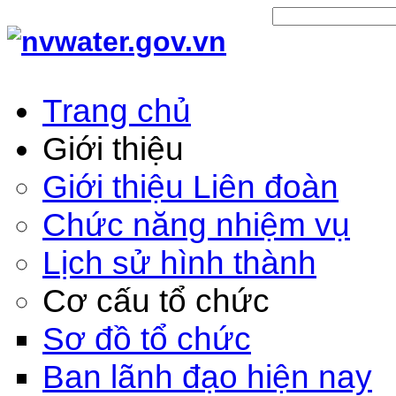
Trang chủ
Giới thiệu
Giới thiệu Liên đoàn
Chức năng nhiệm vụ
Lịch sử hình thành
Cơ cấu tổ chức
Sơ đồ tổ chức
Ban lãnh đạo hiện nay