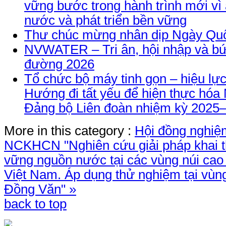
vững bước trong hành trình mới vì
nước và phát triển bền vững
Thư chúc mừng nhân dịp Ngày Quố
NVWATER – Tri ân, hội nhập và bứ
đường 2026
Tổ chức bộ máy tinh gọn – hiệu lực
Hướng đi tất yếu để hiện thực hóa 
Đảng bộ Liên đoàn nhiệm kỳ 2025
More in this category :
Hội đồng nghiệm
NCKHCN "Nghiên cứu giải pháp khai t
vững nguồn nước tại các vùng núi cao
Việt Nam. Áp dụng thử nghiệm tại vùn
Đồng Văn" »
back to top