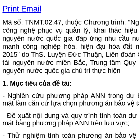
Print
Email
Mã số: TNMT.02.47, thuộc Chương trình: “N
công nghệ phục vụ quản lý, khai thác hiệu
nguyên nước quốc gia đáp ứng nhu cầu nư
mạnh công nghiệp hóa, hiện đại hóa đất 
2015” do ThS. Luyện Đức Thuận, Liên đoàn 
tài nguyên nước miền Bắc, Trung tâm Quy h
nguyên nước quốc gia chủ trì thực hiện
1. Mục tiêu của đề tài:
- Nghiên cứu phương pháp ANN trong dự 
mặt làm căn cứ lựa chọn phương án bảo vệ t
- Đề xuất nội dung và quy trình tính toán d
mặt bằng phương pháp ANN trên lưu vực;
- Thử nghiệm tính toán phương án bảo vệ