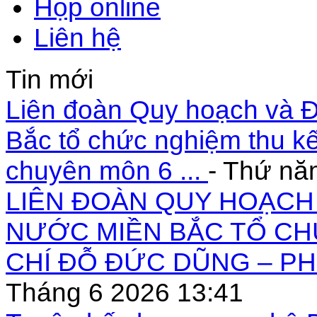
Họp online
Liên hệ
Tin mới
Liên đoàn Quy hoạch và Đ
Bắc tổ chức nghiệm thu kế
chuyên môn 6 ...
- Thứ nă
LIÊN ĐOÀN QUY HOẠCH 
NƯỚC MIỀN BẮC TỔ CH
CHÍ ĐỖ ĐỨC DŨNG – PH
Tháng 6 2026 13:41