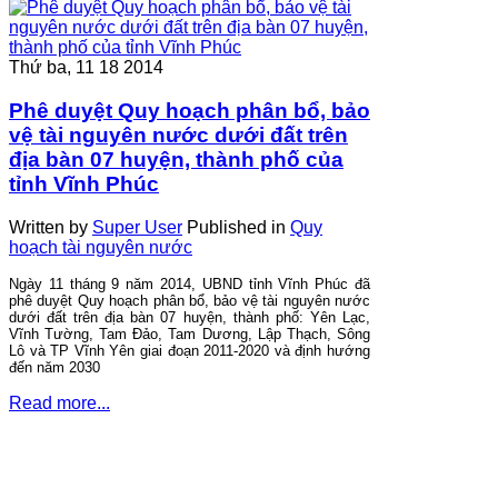
Thứ ba, 11 18 2014
Phê duyệt Quy hoạch phân bổ, bảo
vệ tài nguyên nước dưới đất trên
địa bàn 07 huyện, thành phố của
tỉnh Vĩnh Phúc
Written by
Super User
Published in
Quy
hoạch tài nguyên nước
Ngày 11 tháng 9 năm 2014, UBND tỉnh Vĩnh Phúc đã
phê duyệt Quy hoạch phân bổ, bảo vệ tài nguyên nước
dưới đất trên địa bàn 07 huyện, thành phố: Yên Lạc,
Vĩnh Tường, Tam Đảo, Tam Dương, Lập Thạch, Sông
Lô và TP Vĩnh Yên giai đoạn 2011-2020 và định hướng
đến năm 2030
Read more...