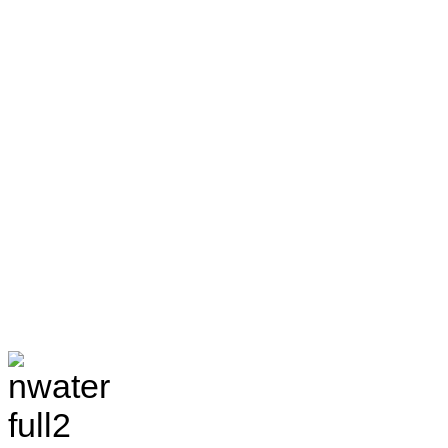
TRANG THÔNG TIN 
VÀ ĐIỀU TRA TÀI 