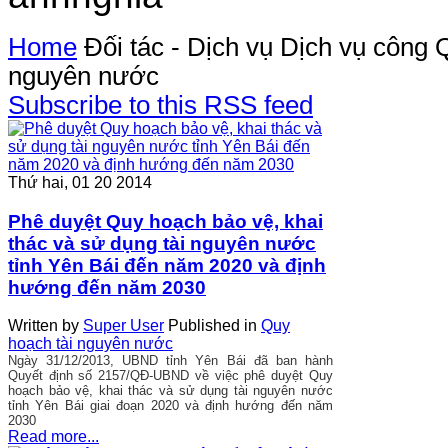
Home
Đối tác - Dịch vụ
Dịch vụ công
Q
nguyên nước
Subscribe to this RSS feed
Thứ hai, 01 20 2014
Phê duyệt Quy hoạch bảo vệ, khai
thác và sử dụng tài nguyên nước
tỉnh Yên Bái đến năm 2020 và định
hướng đến năm 2030
Written by
Super User
Published in
Quy
hoạch tài nguyên nước
Ngày 31/12/2013, UBND tỉnh Yên Bái đã ban hành
Quyết định số 2157/QĐ-UBND về việc
phê duyệt Quy
hoạch bảo vệ, khai thác và sử dụng tài nguyên nước
tỉnh Yên Bái giai đoạn 2020 và định hướng đến năm
2030
Read more...