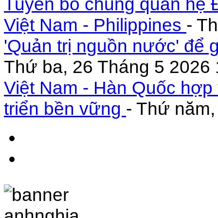
Tuyên bố chung quan hệ Đ
Việt Nam - Philippines
- T
'Quản trị nguồn nước' để 
Thứ ba, 26 Tháng 5 2026 
Việt Nam - Hàn Quốc hợp 
triển bền vững
- Thứ năm,