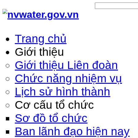
Trang chủ
Giới thiệu
Giới thiệu Liên đoàn
Chức năng nhiệm vụ
Lịch sử hình thành
Cơ cấu tổ chức
Sơ đồ tổ chức
Ban lãnh đạo hiện nay