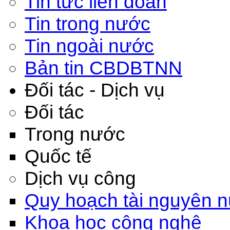
Tin tức liên đoàn
Tin trong nước
Tin ngoài nước
Bản tin CBDBTNN
Đối tác - Dịch vụ
Đối tác
Trong nước
Quốc tế
Dịch vụ công
Quy hoạch tài nguyên 
Khoa học công nghệ