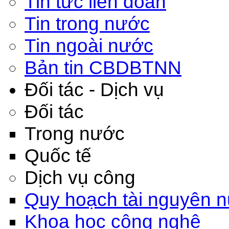
Tin tức liên đoàn
Tin trong nước
Tin ngoài nước
Bản tin CBDBTNN
Đối tác - Dịch vụ
Đối tác
Trong nước
Quốc tế
Dịch vụ công
Quy hoạch tài nguyên 
Khoa học công nghệ