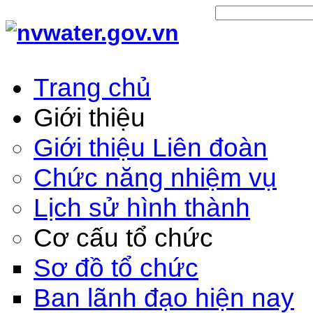
Trang chủ
Giới thiệu
Giới thiệu Liên đoàn
Chức năng nhiệm vụ
Lịch sử hình thành
Cơ cấu tổ chức
Sơ đồ tổ chức
Ban lãnh đạo hiện nay