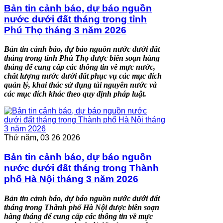
Bản tin cảnh báo, dự báo nguồn
nước dưới đất tháng trong tỉnh
Phú Thọ tháng 3 năm 2026
Bản
tin
cảnh
báo,
dự
báo
nguồn
nước
dưới
đất
tháng
trong
tỉnh
Phú
Thọ
được
biên
soạn hàng
tháng để cung cấp các thông tin về mực nước,
chất lượng nước dưới đất phục vụ các mục đích
quản lý, khai thác sử dụng tài nguyên nước và
các mục đích khác theo quy định pháp luật.
Thứ năm, 03 26 2026
Bản tin cảnh báo, dự báo nguồn
nước dưới đất tháng trong Thành
phố Hà Nội tháng 3 năm 2026
Bản
tin
cảnh
báo,
dự
báo
nguồn
nước
dưới
đất
tháng
trong
Thành
phố
Hà
Nội
được
biên soạn
hàng tháng để cung cấp các thông tin về mực