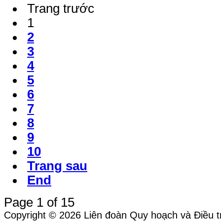
Trang trước
1
2
3
4
5
6
7
8
9
10
Trang sau
End
Page 1 of 15
Copyright © 2026 Liên đoàn Quy hoạch và Điều tr