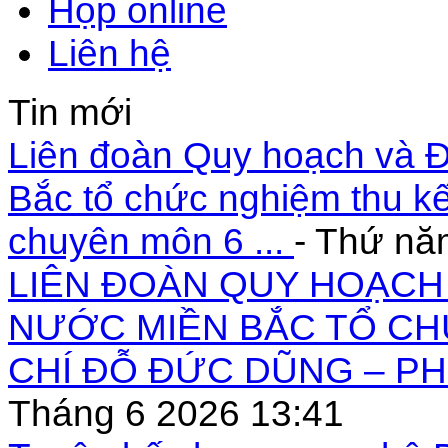
Họp online
Liên hệ
Tin mới
Liên đoàn Quy hoạch và Đ
Bắc tổ chức nghiệm thu kế
chuyên môn 6 ...
- Thứ nă
LIÊN ĐOÀN QUY HOẠCH 
NƯỚC MIỀN BẮC TỔ CH
CHÍ ĐỖ ĐỨC DŨNG – PH
Tháng 6 2026 13:41