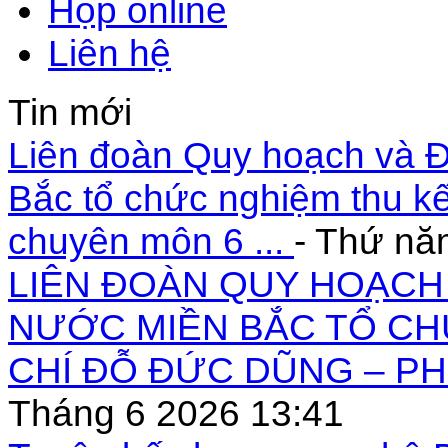
Họp online
Liên hệ
Tin mới
Liên đoàn Quy hoạch và Đ
Bắc tổ chức nghiệm thu kế
chuyên môn 6 ...
- Thứ nă
LIÊN ĐOÀN QUY HOẠCH 
NƯỚC MIỀN BẮC TỔ CH
CHÍ ĐỖ ĐỨC DŨNG – PH
Tháng 6 2026 13:41