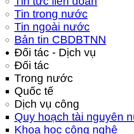
Tin tức liên đoàn
Tin trong nước
Tin ngoài nước
Bản tin CBDBTNN
Đối tác - Dịch vụ
Đối tác
Trong nước
Quốc tế
Dịch vụ công
Quy hoạch tài nguyên 
Khoa học công nghệ