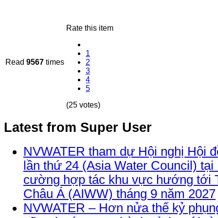
Rate this item
1
Read
9567
times
2
3
4
5
(25 votes)
Latest from Super User
NVWATER tham dự Hội nghị Hội đ
lần thứ 24 (Asia Water Council) tại
cường hợp tác khu vực hướng tới 
Châu Á (AIWW) tháng 9 năm 2027
NVWATER – Hơn nửa thế kỷ phụng