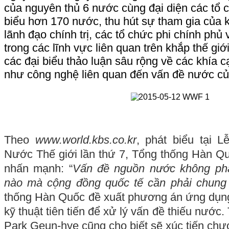
của nguyên thủ 6 nước cùng đại diện các tổ c
biểu hơn 170 nước, thu hút sự tham gia của
lãnh đạo chính trị, các tổ chức phi chính phủ
trong các lĩnh vực liên quan trên khắp thế giớ
các đại biểu thảo luận sâu rộng về các khía c
như công nghệ liên quan đến vấn đề nước của
Theo
www.world.kbs.co.kr
, phát biểu tại 
N
ước Thế giới lần thứ 7, Tổng thống Hàn Q
nhấn mạnh: “
Vấn đề nguồn nước không phả
nào mà cộng đồng quốc tế cần phải chung 
thống Hàn Quốc đề xuất phương án ứng dụn
kỹ thuật tiên tiến để xử lý vấn đề thiếu nướ
Park Geun-hye cũng cho biết sẽ xúc tiến chươ