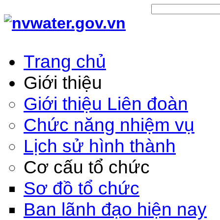
Trang chủ
Giới thiệu
Giới thiệu Liên đoàn
Chức năng nhiệm vụ
Lịch sử hình thành
Cơ cấu tổ chức
Sơ đồ tổ chức
Ban lãnh đạo hiện nay