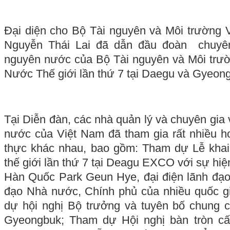
Đại diện cho Bộ Tài nguyên và Môi trường 
Nguyễn Thái Lai đã dẫn đầu đoàn chuyên 
nguyên nước của Bộ Tài nguyên và Môi trư
Nước Thế giới lần thứ 7 tại Daegu và Gyeon
Tại Diễn đàn, các nhà quản lý và chuyên gia 
nước của Việt Nam đã tham gia rất nhiều ho
thực khác nhau, bao gồm: Tham dự Lễ kha
thế giới lần thứ 7 tại Deagu EXCO với sự hiệ
Hàn Quốc Park Geun Hye, đại điện lãnh đạo
đạo Nhà nước, Chính phủ của nhiều quốc gi
dự hội nghị Bộ trưởng và tuyên bố chung c
Gyeongbuk; Tham dự Hội nghị bàn tròn cấ