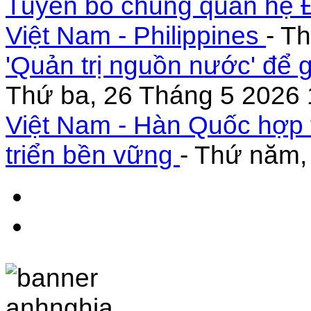
Tuyên bố chung quan hệ Đ
Việt Nam - Philippines
- T
'Quản trị nguồn nước' để 
Thứ ba, 26 Tháng 5 2026 
Việt Nam - Hàn Quốc hợp 
triển bền vững
- Thứ năm,