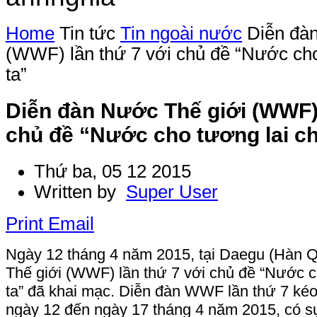
Home
Tin tức
Tin ngoài nước
Diễn đà
(WWF) lần thứ 7 với chủ đề “Nước cho
ta”
Diễn đàn Nước Thế giới (WWF) 
chủ đề “Nước cho tương lai c
Thứ ba, 05 12 2015
Written by
Super User
Print
Email
Ngày 12 tháng 4 năm 2015, tại Daegu (Hàn 
Thế giới (WWF) lần thứ 7 với chủ đề “Nước c
ta” đã khai mạc. Diễn đàn WWF lần thứ 7 kéo 
ngày 12 đến ngày 17 tháng 4 năm 2015, có s