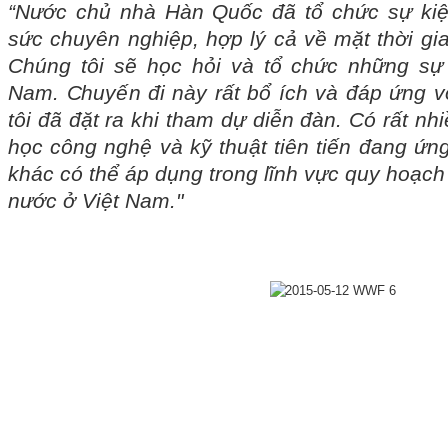
“Nước chủ nhà Hàn Quốc đã tổ chức sự kiệ
sức chuyên nghiệp, hợp lý cả về mặt thời gi
Chúng tôi sẽ học hỏi và tổ chức những sự 
Nam. Chuyến đi này rất bổ ích và đáp ứng 
tôi đã đặt ra khi tham dự diễn đàn. Có rất nh
học công nghệ và kỹ thuật tiên tiến đang ứn
khác có thể áp dụng trong lĩnh vực quy hoạch 
nước ở Việt Nam."