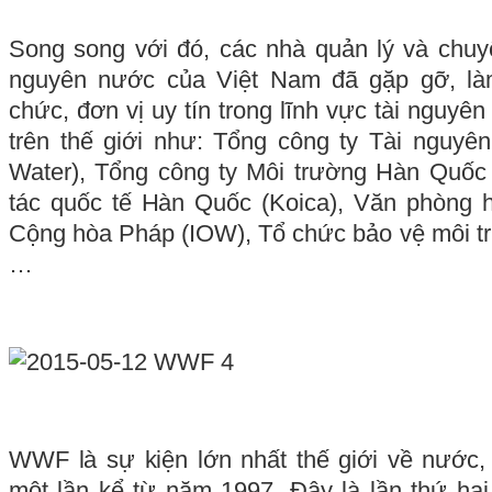
Song song với đó, các nhà quản lý và chuyê
nguyên nước của Việt Nam đã gặp gỡ, làm
chức, đơn vị uy tín trong lĩnh vực tài nguy
trên thế giới như: Tổng công ty Tài nguy
Water), Tổng công ty Môi trường Hàn Quốc
tác quốc tế Hàn Quốc (Koica), Văn phòng 
Cộng hòa Pháp (IOW), Tổ chức bảo vệ môi t
…
WWF là sự kiện lớn nhất thế giới về nướ
một lần kể từ năm 1997. Đây là lần thứ ha