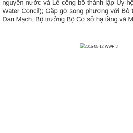
nguyên nước và Lễ công bố thành lập Ủy h
Water Concil); Gặp gỡ song phương với Bộ 
Đan Mạch, Bộ trưởng Bộ Cơ sở hạ tầng và M