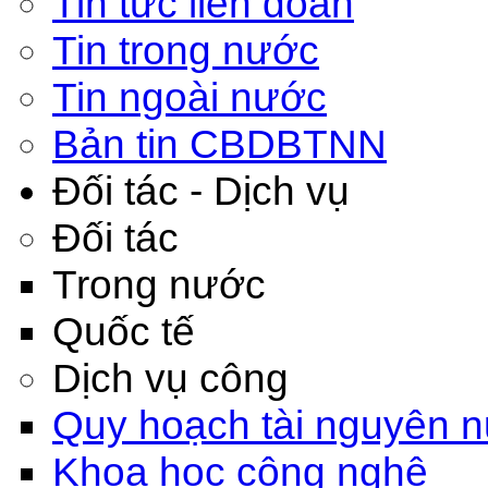
Tin tức liên đoàn
Tin trong nước
Tin ngoài nước
Bản tin CBDBTNN
Đối tác - Dịch vụ
Đối tác
Trong nước
Quốc tế
Dịch vụ công
Quy hoạch tài nguyên 
Khoa học công nghệ