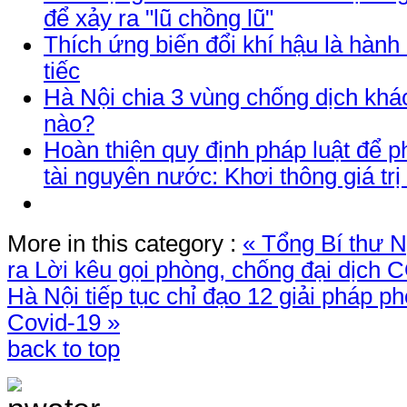
để xảy ra "lũ chồng lũ"
Thích ứng biến đổi khí hậu là hành
tiếc
Hà Nội chia 3 vùng chống dịch khá
nào?
Hoàn thiện quy định pháp luật để p
tài nguyên nước: Khơi thông giá trị
More in this category :
« Tổng Bí thư 
ra Lời kêu gọi phòng, chống đại dịch
Hà Nội tiếp tục chỉ đạo 12 giải pháp p
Covid-19 »
back to top
TRANG THÔNG TIN 