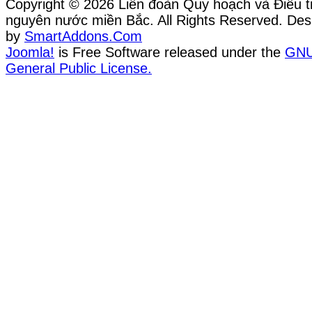
Copyright © 2026 Liên đoàn Quy hoạch và Điều tr
nguyên nước miền Bắc. All Rights Reserved. Des
by
SmartAddons.Com
Joomla!
is Free Software released under the
GN
General Public License.