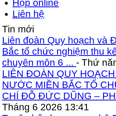
Họp online
Liên hệ
Tin mới
Liên đoàn Quy hoạch và Đ
Bắc tổ chức nghiệm thu kế
chuyên môn 6 ...
- Thứ nă
LIÊN ĐOÀN QUY HOẠCH 
NƯỚC MIỀN BẮC TỔ CH
CHÍ ĐỖ ĐỨC DŨNG – PH
Tháng 6 2026 13:41