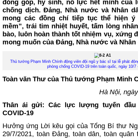
đóng góp, hy sinh, nỗ lực hết mình của 
chống dịch. Đảng, Nhà nước và Nhân dâ
mong các đồng chí tiếp tục thể hiện ý
mềm”, trái tim nhiệt huyết, tấm lòng nhâ
bào, luôn hoàn thành tốt nhiệm vụ, xứng đ
mong muốn của Đảng, Nhà nước và Nhân 
Thủ tướng Phạm Minh Chính động viên đội ngũ y bác sĩ tại lễ phát độn
phòng chống COVID-19 trên toàn quốc, ngày 10/7
Toàn văn Thư của Thủ tướng Phạm Minh C
Hà Nội, ngày
Thân ái gửi: Các lực lượng tuyến đầu
COVID-19
Hưởng ứng Lời kêu gọi của Tổng Bí thư N
29/7/2021, toàn Đảng, toàn dân, toàn quân 