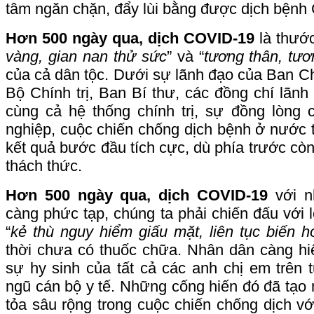
tâm ngăn chặn, đẩy lùi bằng được dịch bệnh
Hơn 500 ngày qua, dịch COVID-19
là thước
vàng, gian nan thử sức
” và “
tương thân, tươ
của cả dân tộc. Dưới sự lãnh đạo của Ban 
Bộ Chính trị, Ban Bí thư, các đồng chí lã
cùng cả hệ thống chính trị, sự đồng lòng
nghiệp, cuộc chiến chống dịch bệnh ở nước
kết quả bước đầu tích cực, dù phía trước còn
thách thức.
Hơn 500 ngày qua, dịch COVID-19
với n
càng phức tạp, chúng ta phải chiến đấu với l
“
kẻ thù nguy hiểm giấu mặt, liên tục biến h
thời chưa có thuốc chữa. Nhân dân càng hiểu
sự hy sinh của tất cả các anh chị em trên t
ngũ cán bộ y tế. Những cống hiến đó đã tạo 
tỏa sâu rộng trong cuộc chiến chống dịch 