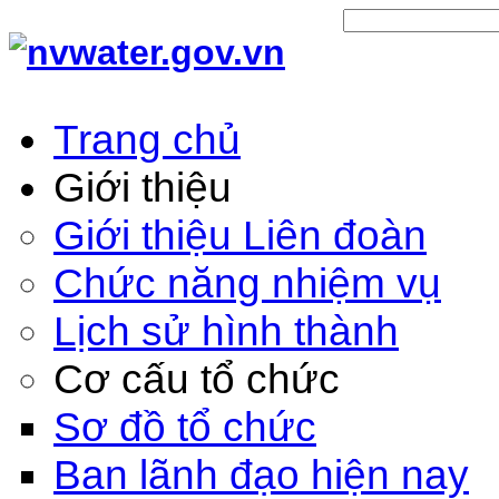
Trang chủ
Giới thiệu
Giới thiệu Liên đoàn
Chức năng nhiệm vụ
Lịch sử hình thành
Cơ cấu tổ chức
Sơ đồ tổ chức
Ban lãnh đạo hiện nay