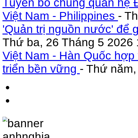
Tuyên bố chung quan hệ Đ
Việt Nam - Philippines
- T
'Quản trị nguồn nước' để 
Thứ ba, 26 Tháng 5 2026 
Việt Nam - Hàn Quốc hợp 
triển bền vững
- Thứ năm,