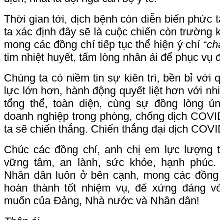
Thời gian tới, dịch bệnh còn diễn biến phức 
ta xác định đây sẽ là cuộc chiến còn trường k
mong các đồng chí tiếp tục thể hiện ý chí “
ch
tim nhiệt huyết, tấm lòng nhân ái để phục vụ 
Chúng ta có niềm tin sự kiên trì, bền bỉ với
lực lớn hơn, hành động quyết liệt hơn với nh
tổng thể, toàn diện, cùng sự đồng lòng 
doanh nghiệp trong phòng, chống dịch COVI
ta sẽ chiến thắng. Chiến thắng đại dịch COVI
Chúc các đồng chí, anh chị em lực lượng 
vững tâm, an lành, sức khỏe, hạnh phúc
Nhân dân luôn ở bên cạnh, mong các đồng 
hoàn thành tốt nhiệm vụ, để xứng đáng v
muốn của Đảng, Nhà nước và Nhân dân!