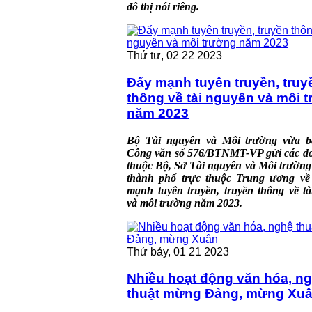
đô thị nói riêng.
Thứ tư, 02 22 2023
Đẩy mạnh tuyên truyền, truy
thông về tài nguyên và môi 
năm 2023
Bộ Tài nguyên và Môi trường vừa 
Công văn số 576/BTNMT-VP gửi các đơn
thuộc Bộ, Sở Tài nguyên và Môi trường 
thành phố trực thuộc Trung ương về 
mạnh tuyên truyền, truyền thông về t
và môi trường năm 2023.
Thứ bảy, 01 21 2023
Nhiều hoạt động văn hóa, n
thuật mừng Đảng, mừng Xu