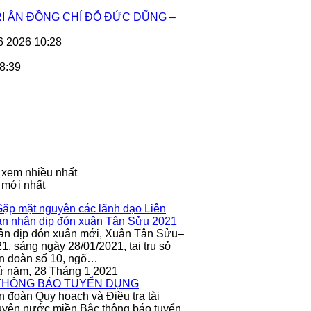
I ÂN ĐỒNG CHÍ ĐỖ ĐỨC DŨNG –
6 2026 10:28
8:39
 xem nhiều nhất
 mới nhất
ân dịp đón xuân mới, Xuân Tân Sửu–
1, sáng ngày 28/01/2021, tại trụ sở
n đoàn số 10, ngõ…
ứ năm, 28 Tháng 1 2021
n đoàn Quy hoạch và Điều tra tài
yên nước miền Bắc thông báo tuyển