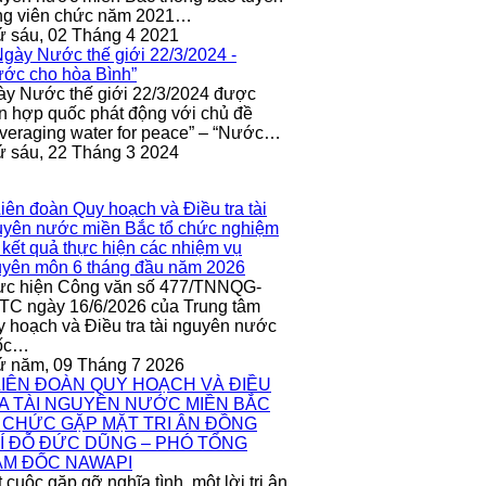
ng viên chức năm 2021…
 sáu, 02 Tháng 4 2021
y Nước thế giới 22/3/2024 được
n hợp quốc phát động với chủ đề
veraging water for peace” – “Nước…
 sáu, 22 Tháng 3 2024
ực hiện Công văn số 477/TNNQG-
C ngày 16/6/2026 của Trung tâm
 hoạch và Điều tra tài nguyên nước
ốc…
ứ năm, 09 Tháng 7 2026
 cuộc gặp gỡ nghĩa tình, một lời tri ân