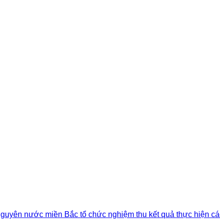
 nguyên nước miền Bắc tổ chức nghiệm thu kết quả thực hiện cá