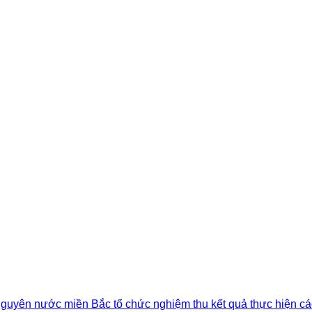
 nguyên nước miền Bắc tổ chức nghiệm thu kết quả thực hiện cá