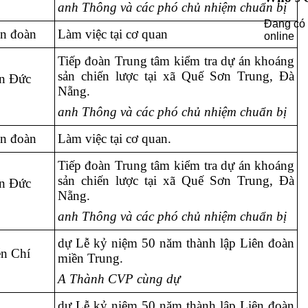
anh Thông và các phó chủ nhiệm chuẩn bị
Đang có 
ên đoàn
Làm việc tại cơ quan
online
Tiếp đoàn Trung tâm kiểm tra dự án khoáng
sản chiến lược tại xã Quế Sơn Trung, Đà
n Đức
Nẵng.
anh Thông và các phó chủ nhiệm chuẩn bị
ên đoàn
Làm việc tại cơ quan.
Tiếp đoàn Trung tâm kiểm tra dự án khoáng
sản chiến lược tại xã Quế Sơn Trung, Đà
n Đức
Nẵng.
anh Thông và các phó chủ nhiệm chuẩn bị
dự Lễ kỷ niệm 50 năm thành lập Liên đoàn
n Chí
miền Trung.
A Thành CVP cùng dự
dự Lễ kỷ niệm 50 năm thành lập Liên đoàn