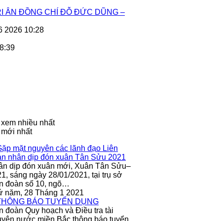
I ÂN ĐỒNG CHÍ ĐỖ ĐỨC DŨNG –
6 2026 10:28
8:39
 xem nhiều nhất
 mới nhất
ân dịp đón xuân mới, Xuân Tân Sửu–
1, sáng ngày 28/01/2021, tại trụ sở
n đoàn số 10, ngõ…
ứ năm, 28 Tháng 1 2021
n đoàn Quy hoạch và Điều tra tài
yên nước miền Bắc thông báo tuyển