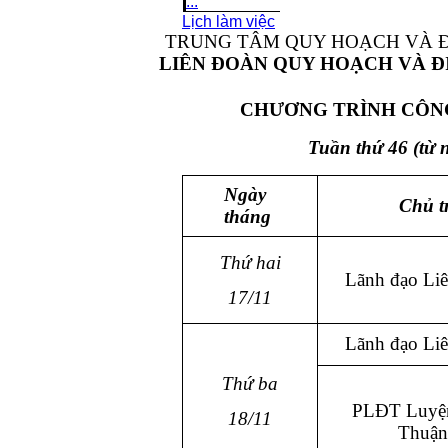
...
Lịch làm việc
TRUNG TÂM QUY HOẠCH VÀ Đ
LIÊN ĐOÀN QUY HOẠCH VÀ Đ
CHƯƠNG TRÌNH CÔNG
Tuần thứ 46
(từ 
Ngày
Chủ tr
tháng
Thứ hai
Lãnh đạo Li
17/11
Lãnh đạo Li
Thứ ba
PLĐT Luyệ
18/11
Thuận