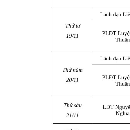
Lãnh đạo Li
Thứ tư
PLĐT Luyệ
19/11
Thuận
Lãnh đạo Li
Thứ năm
PLĐT Luyệ
20/11
Thuận
Thứ sáu
LĐT Nguyễ
Nghĩa
21/11