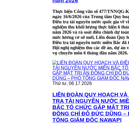
năm 2026
Thực hiện Công văn số 477/TNNQG
ngày 16/6/2026 của Trung tâm Quy ho
Điều tra tài nguyên nước quốc gia về v
nghiệm thu khối lượng thực hiện 6 thá
năm 2026 và rà soát điều chỉnh dự toán
mức lương cơ sở mới, Liên đoàn Quy 
Điều tra tài nguyên nước miền Bắc đã 
Hội nghị nghiệm thu các đề án, dự án 
vụ chuyên môn 6 tháng đầu năm 2026.
Thứ tư, 06 17 2026
LIÊN ĐOÀN QUY HOẠCH VÀ 
TRA TÀI NGUYÊN NƯỚC MI
BẮC TỔ CHỨC GẶP MẶT TRI
ĐỒNG CHÍ ĐỖ ĐỨC DŨNG –
TỔNG GIÁM ĐỐC NAWAPI