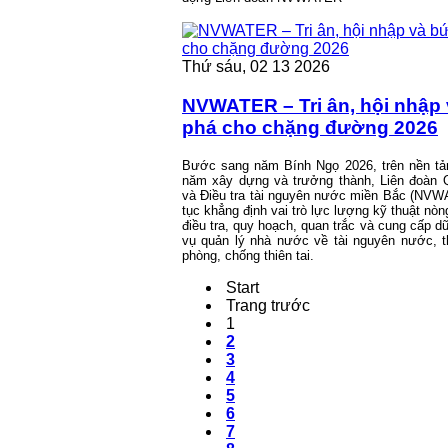
Thứ sáu, 02 13 2026
NVWATER – Tri ân, hội nhập 
phá cho chặng đường 2026
Bước sang năm Bính Ngọ 2026, trên nền tả
năm xây dựng và trưởng thành, Liên đoàn 
và Điều tra tài nguyên nước miền Bắc (NVW
tục khẳng định vai trò lực lượng kỹ thuật nòn
điều tra, quy hoạch, quan trắc và cung cấp dữ
vụ quản lý nhà nước về tài nguyên nước, t
phòng, chống thiên tai.
Start
Trang trước
1
2
3
4
5
6
7