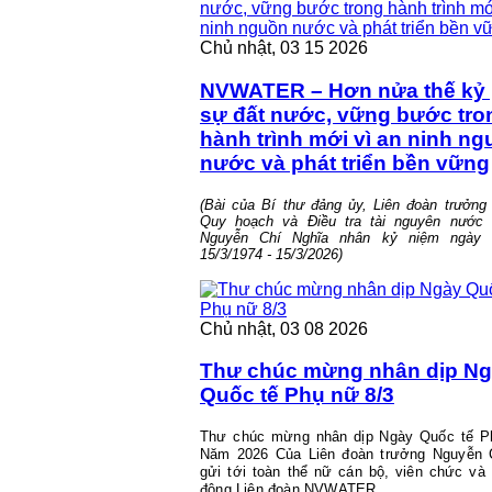
Chủ nhật, 03 15 2026
NVWATER – Hơn nửa thế kỷ
sự đất nước, vững bước tro
hành trình mới vì an ninh n
nước và phát triển bền vững
(Bài của Bí thư đảng ủy, Liên đoàn trưởng
Quy hoạch và Điều tra tài nguyên nước
Nguyễn Chí Nghĩa nhân kỷ niệm ngày t
15/3/1974 - 15/3/2026)
Chủ nhật, 03 08 2026
Thư chúc mừng nhân dịp N
Quốc tế Phụ nữ 8/3
Thư chúc mừng nhân dịp Ngày Quốc tế P
Năm 2026 Của Liên đoàn trưởng Nguyễn 
gửi tới toàn thể nữ cán bộ, viên chức và
động Liên đoàn NVWATER