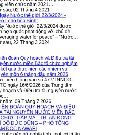
ng viên chức năm 2021…
 sáu, 02 Tháng 4 2021
y Nước thế giới 22/3/2024 được
n hợp quốc phát động với chủ đề
veraging water for peace” – “Nước…
 sáu, 22 Tháng 3 2024
ực hiện Công văn số 477/TNNQG-
C ngày 16/6/2026 của Trung tâm
 hoạch và Điều tra tài nguyên nước
ốc…
ứ năm, 09 Tháng 7 2026
 cuộc gặp gỡ nghĩa tình, một lời tri ân